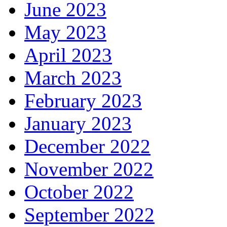
June 2023
May 2023
April 2023
March 2023
February 2023
January 2023
December 2022
November 2022
October 2022
September 2022