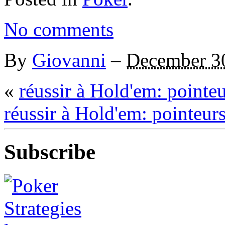
No comments
By
Giovanni
–
December 3
«
réussir à Hold'em: pointeur
réussir à Hold'em: pointeurs 
Subscribe