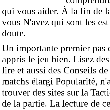
qui vous aider. À la fin de 
vous N'avez qui sont les es
doute.
Un importante premier pas e
appris le jeu bien. Lisez des 
lire et aussi des Conseils d
matchs élargi Popularité, n
trouver des sites sur la Tact
de la partie. La lecture de 