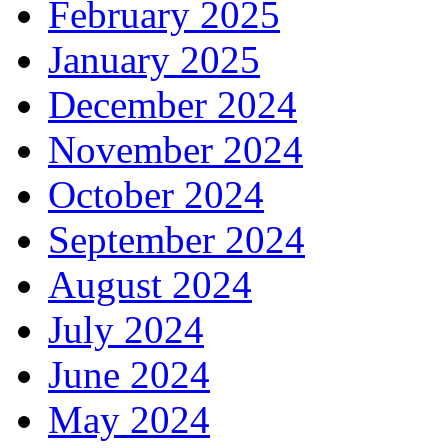
February 2025
January 2025
December 2024
November 2024
October 2024
September 2024
August 2024
July 2024
June 2024
May 2024