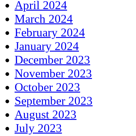
April 2024
March 2024
February 2024
January 2024
December 2023
November 2023
October 2023
September 2023
August 2023
July 2023