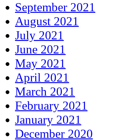
September 2021
August 2021
July 2021
June 2021
May 2021
April 2021
March 2021
February 2021
January 2021
December 2020