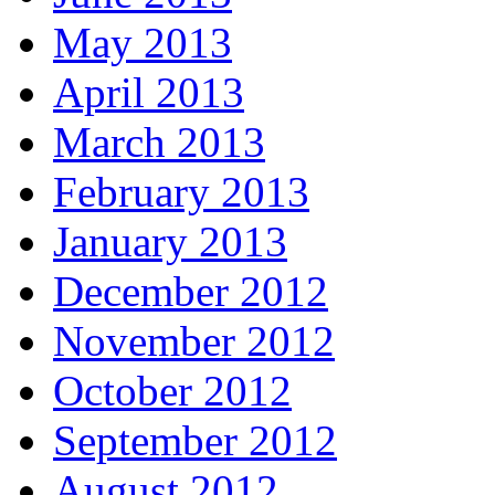
May 2013
April 2013
March 2013
February 2013
January 2013
December 2012
November 2012
October 2012
September 2012
August 2012