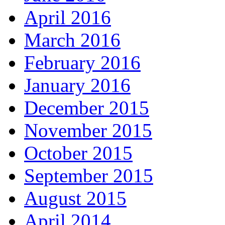
April 2016
March 2016
February 2016
January 2016
December 2015
November 2015
October 2015
September 2015
August 2015
April 2014