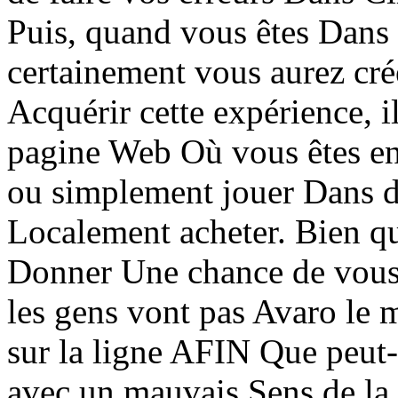
Puis, quand vous êtes Dans U
certainement vous aurez cré
Acquérir cette expérience, 
pagine Web Où vous êtes en
ou simplement jouer Dans de
Localement acheter. Bien q
Donner Une chance de vous
les gens vont pas Avaro le m
sur la ligne AFIN Que peut-
avec un mauvais Sens de la 