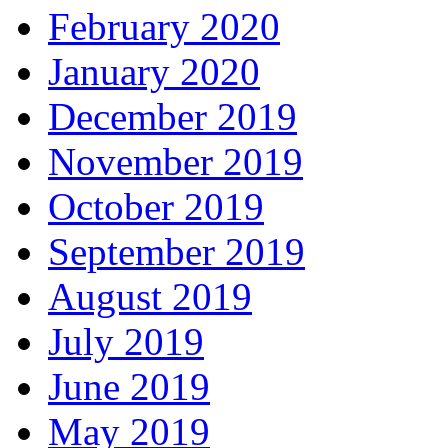
February 2020
January 2020
December 2019
November 2019
October 2019
September 2019
August 2019
July 2019
June 2019
May 2019