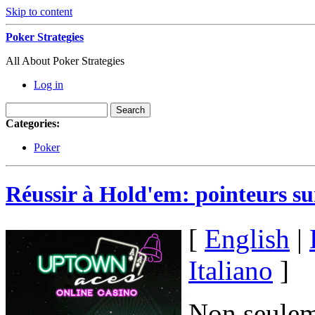
Skip to content
Poker Strategies
All About Poker Strategies
Log in
Categories:
Poker
Réussir à Hold'em: pointeurs sur
[
English
|
Italiano
]
Non seulem