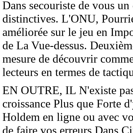
Dans secouriste de vous un
distinctives. L'ONU, Pourr
améliorée sur le jeu en Impo
de La Vue-dessus. Deuxième
mesure de découvrir comme
lecteurs en termes de tactiq
EN OUTRE, IL N'existe pas
croissance Plus que Forte 
Holdem en ligne ou avec vo
de faire vos erreurs Dans Ci