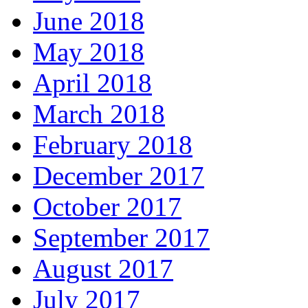
June 2018
May 2018
April 2018
March 2018
February 2018
December 2017
October 2017
September 2017
August 2017
July 2017