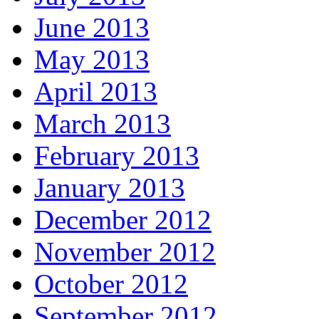
June 2013
May 2013
April 2013
March 2013
February 2013
January 2013
December 2012
November 2012
October 2012
September 2012