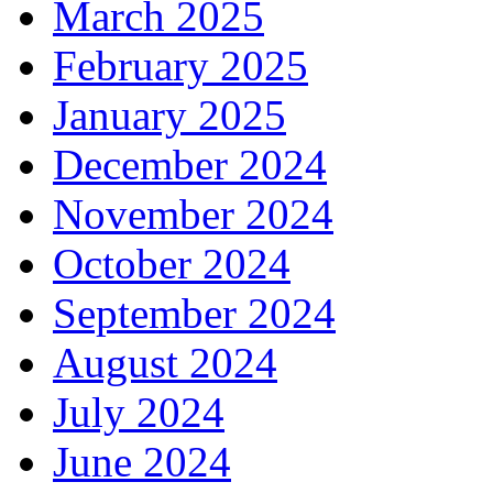
March 2025
February 2025
January 2025
December 2024
November 2024
October 2024
September 2024
August 2024
July 2024
June 2024