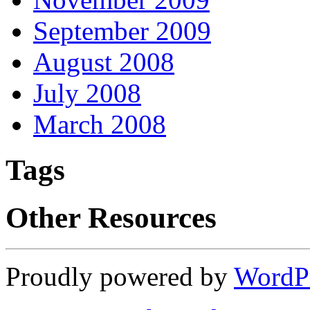
September 2009
August 2008
July 2008
March 2008
Tags
Other Resources
Proudly powered by
WordP