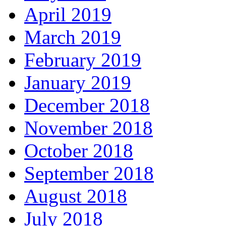
April 2019
March 2019
February 2019
January 2019
December 2018
November 2018
October 2018
September 2018
August 2018
July 2018