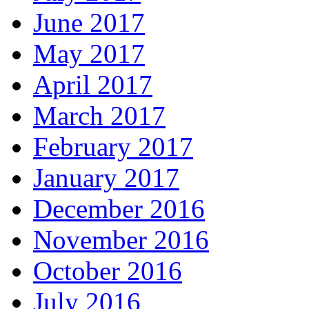
June 2017
May 2017
April 2017
March 2017
February 2017
January 2017
December 2016
November 2016
October 2016
July 2016