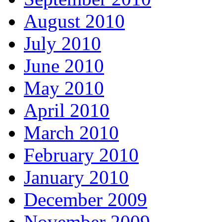
August 2010
July 2010
June 2010
May 2010
April 2010
March 2010
February 2010
January 2010
December 2009
November 2009