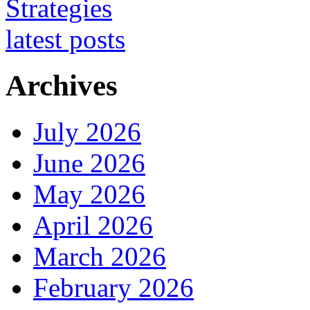
Archives
July 2026
June 2026
May 2026
April 2026
March 2026
February 2026