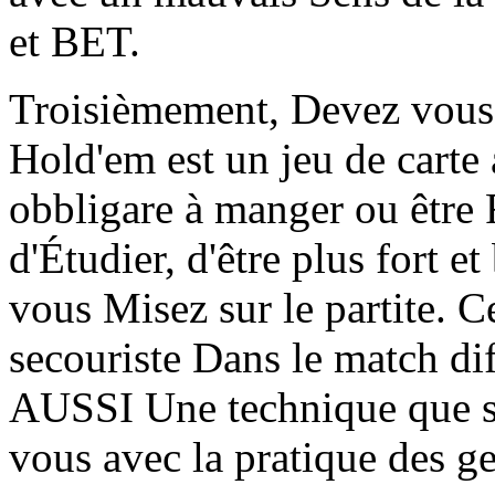
et BET.
Troisièmement, Devez vous 
Hold'em est un jeu de carte
obbligare à manger ou être 
d'Étudier, d'être plus fort 
vous Misez sur le partite. 
secouriste Dans le match dif
AUSSI Une technique que su
vous avec la pratique des g